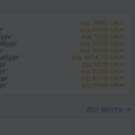
г
від 3600 UAH
г
від 3400 UAH
бург
від 3910 UAH
ебург
від 4500 UAH
рг
від 3000 UAH
дебург
від 4614.72 UAH
рг
від 5625 UAH
рг
від 8250 UAH
ург
від 6370 UAH
рг
від 5760 UAH
Всі міста >