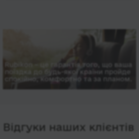
Rubikon – це гарантія того, що ваша
поїздка до будь-якої країни пройде
спокійно, комфортно та за планом.
Відгуки наших клієнтів