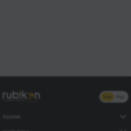
Укр
Рус
Країни
Україна