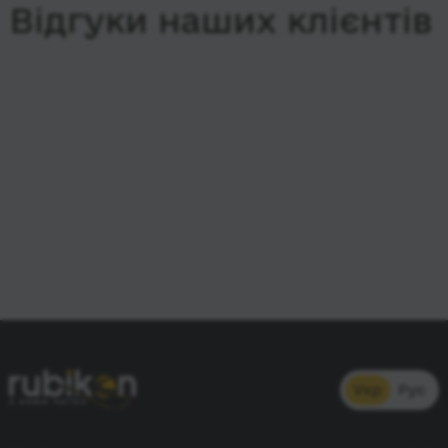
Відгуки наших клієнтів
Укр
Рус