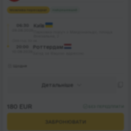
Можлива пересадка
1
Найдешевший
06:30
Київ
09.08.2026
Парковка поруч з Макдональдс, площа
Вокзальна, 2
38 год. 30 хв.
20:00
Роттердам
10.08.2026
Заїзд за Вашою адресою
Щодня
Детальніше
180 EUR
БЕЗ ПЕРЕДПЛАТИ
ЗАБРОНЮВАТИ