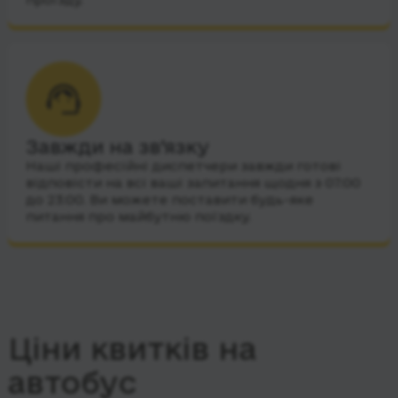
Завжди на зв’язку
Наші професійні диспетчери завжди готові
відповісти на всі ваші запитання щодня з 07:00
до 23:00. Ви можете поставити будь-яке
питання про майбутню поїздку.
Ціни квитків на
автобус