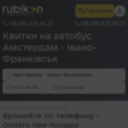
Підтримка
+38 097 470 44 77
+38 099 470 44 77
Квитки на автобус
Амстердам - Івано-
Франківськ
Амстердам - Івано-Франківськ
2026-08-08
1 дорослий
Головна
Квитки на автобус
Бронюйте по телефону -
Оплата при посадці