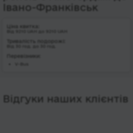
Івано-Франківськ
Ціна квитка:
Від 9210 UAH до 9210 UAH
Тривалість подорожі:
Від 30 год. до 30 год.
Перевізники:
V-Bus
Відгуки наших клієнтів