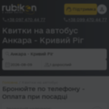
Підтримка
+38 097 470 44 77
+38 099 470 44 77
Квитки на автобус
Анкара - Кривий Ріг
Анкара - Кривий Ріг
2026-08-09
1 дорослий
Головна
Квитки на автобус
Бронюйте по телефону -
Оплата при посадці
Зворотній напрямок: