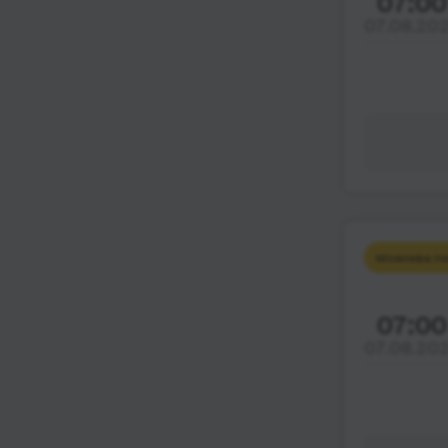
07:00
07.08.20
Можлива пе
07:00
07.08.20