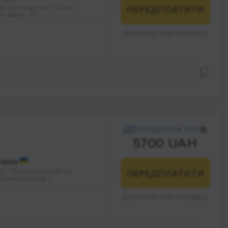
Автовокзал пр-т. Юрія
ПЕРЕДПЛАТИТИ
агаріна, 22
ДОПЛАТА ПРИ ПОСАДЦІ
ПЕРЕДПЛАТА 20%
5700 UAH
Харків
АС "Привокзальна" пл.
ПЕРЕДПЛАТИТИ
Привокзальна, 1
ДОПЛАТА ПРИ ПОСАДЦІ