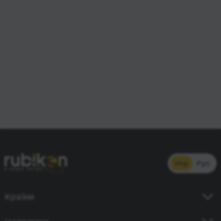
Укр
Рус
Країни
Україна