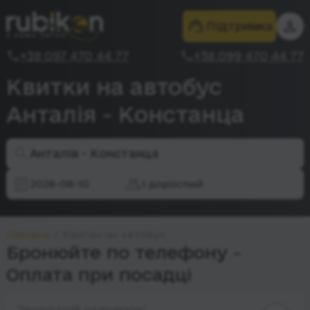
Підтримка
+38 097 470 44 77
+38 099 470 44 77
Квитки на автобус
Анталія - Констанца
Анталія - Констанца
2026-08-10
1 дорослий
Головна
Квитки на автобус
Бронюйте по телефону -
Оплата при посадці
Зворотній напрямок: