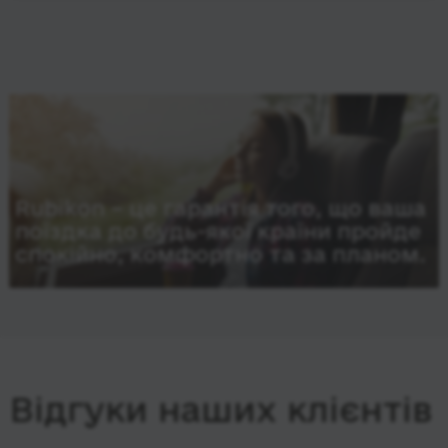
Rubikon – це гарантія того, що ваша
поїздка до будь-якої країни пройде
спокійно, комфортно та за планом.
Відгуки наших клієнтів