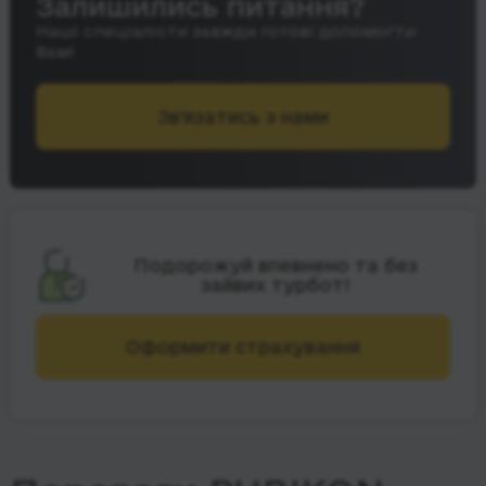
Залишились питання?
Наші спеціалісти завжди готові допомогти
Вам!
Зв’язатись з нами
Подорожуй впевнено та без
зайвих турбот!
Оформити страхування