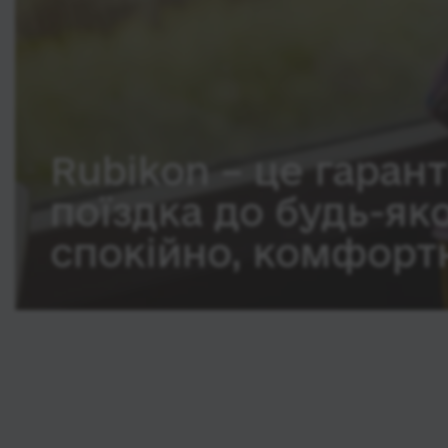
Rubikon – це гарант
поїздка до будь-як
спокійно, комфортн