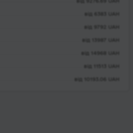
від 9276.69 UAH
від 6383 UAH
від 9792 UAH
від 13987 UAH
від 14968 UAH
від 11513 UAH
від 10193.06 UAH