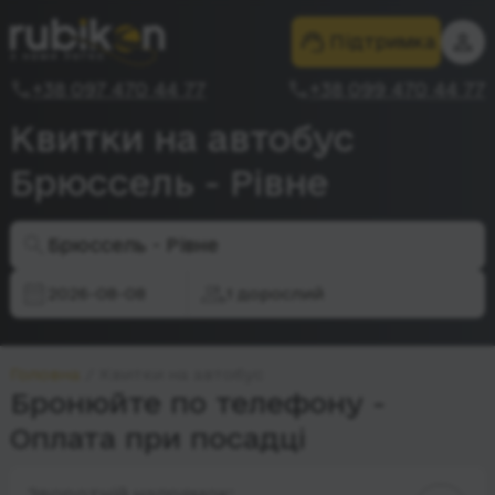
Підтримка
+38 097 470 44 77
+38 099 470 44 77
Квитки на автобус
Брюссель - Рівне
Брюссель - Рівне
2026-08-08
1 дорослий
Головна
Квитки на автобус
Бронюйте по телефону -
Оплата при посадці
Зворотній напрямок: