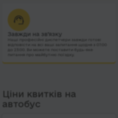
Завжди на зв’язку
Наші професійні диспетчери завжди готові
відповісти на всі ваші запитання щодня з 07:00
до 23:00. Ви можете поставити будь-яке
питання про майбутню поїздку.
Ціни квитків на
автобус