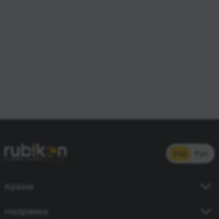
Укр
Рус
Країни
Україна
Напрямки