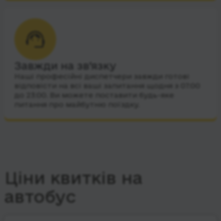
Завжди на зв’язку
Наші професійні диспетчери завжди готові
відповісти на всі ваші запитання щодня з 07:00
до 23:00. Ви можете поставити будь-яке
питання про майбутню поїздку.
Ціни квитків на
автобус