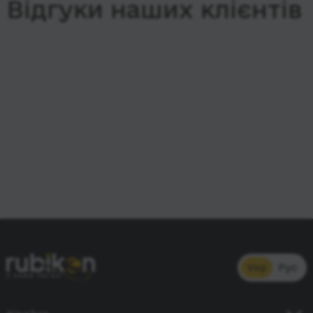
Відгуки наших клієнтів
Укр
Рус