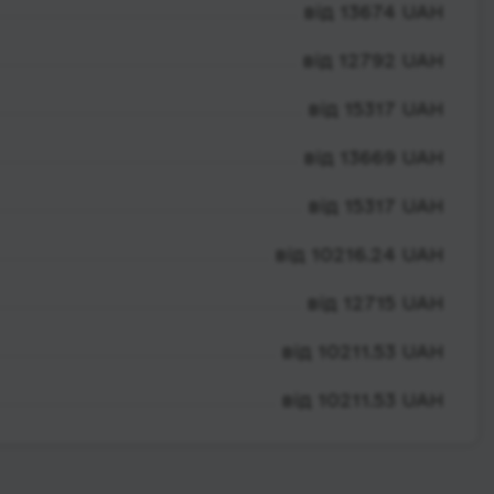
від 13674 UAH
від 12792 UAH
від 15317 UAH
від 13669 UAH
від 15317 UAH
від 10216.24 UAH
від 12715 UAH
від 10211.53 UAH
від 10211.53 UAH