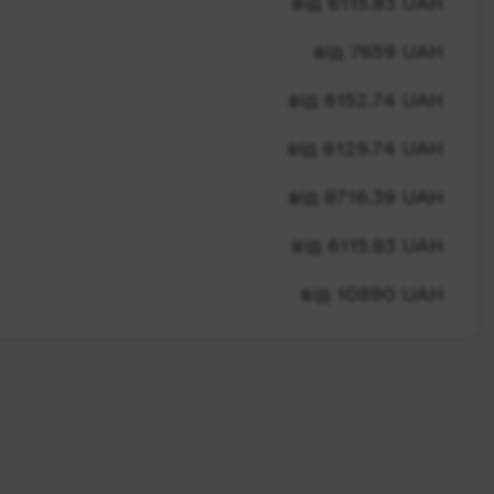
від 6115.83 UAH
від 7659 UAH
від 6152.74 UAH
від 6129.74 UAH
від 8716.39 UAH
від 6115.83 UAH
від 10890 UAH