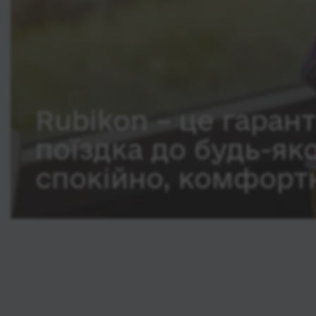
Rubikon – це гарант
поїздка до будь-як
спокійно, комфортн