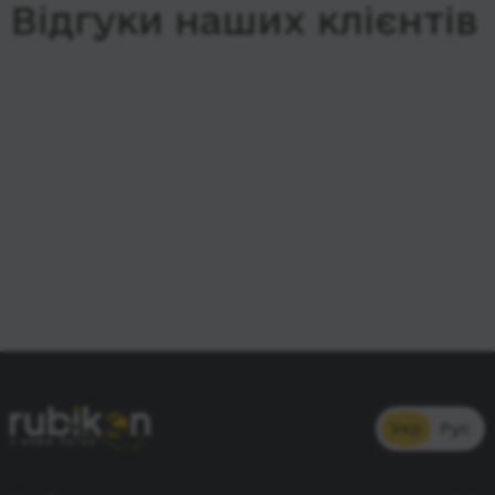
Відгуки наших клієнтів
Укр
Рус