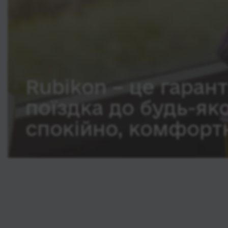
Rubikon – це гарант
поїздка до будь-як
спокійно, комфортн