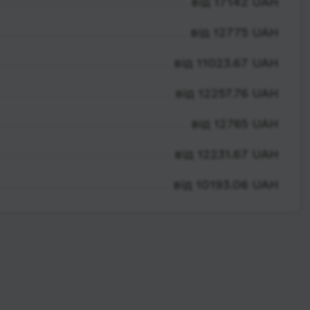
від 17142 UAH
від 12775 UAH
від 11023.67 UAH
від 12257.76 UAH
від 12765 UAH
від 12231.67 UAH
від 10193.06 UAH