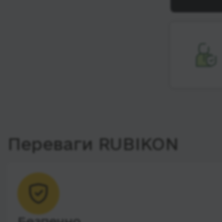
Переваги RUBIKON
Безпечно