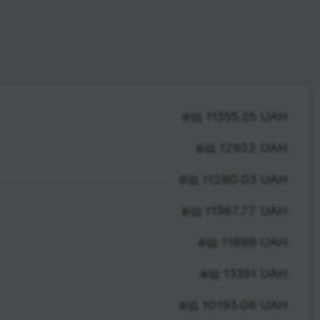
від 11355.25 UAH
від 12922 UAH
від 11280.03 UAH
від 11367.77 UAH
від 11888 UAH
від 13351 UAH
від 10193.06 UAH