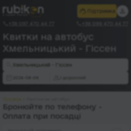
Підтримка
+38 097 470 44 77
+38 099 470 44 77
Квитки на автобус
Хмельницький - Гіссен
Хмельницький - Гіссен
2026-08-09
1 дорослий
Головна
Квитки на автобус
Бронюйте по телефону -
Оплата при посадці
Зворотній напрямок: