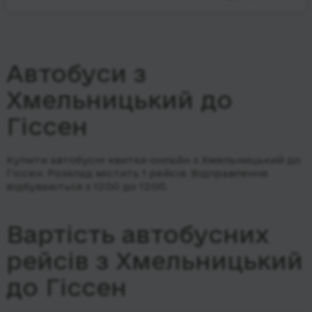
Автобуси з
Хмельницький до
Гіссен
Купити автобусні квитки онлайн з Хмельницький до
Гіссен. Розклад містить 1 рейсів.
Відправлення
відбуваються з 12:00 до 12:00.
Вартість автобусних
рейсів з Хмельницький
до Гіссен