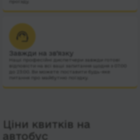
проїзду.
Завжди на зв’язку
Наші професійні диспетчери завжди готові
відповісти на всі ваші запитання щодня з 07:00
до 23:00. Ви можете поставити будь-яке
питання про майбутню поїздку.
Ціни квитків на
автобус