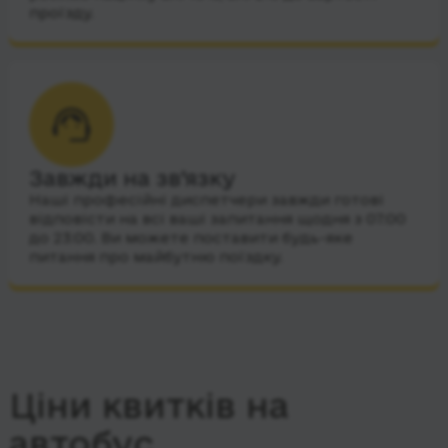
проїзду.
Завжди на зв’язку
Наші професійні диспетчери завжди готові
відповісти на всі ваші запитання щодня з 07:00
до 23:00. Ви можете поставити будь-яке
питання про майбутню поїздку.
Ціни квитків на
автобус