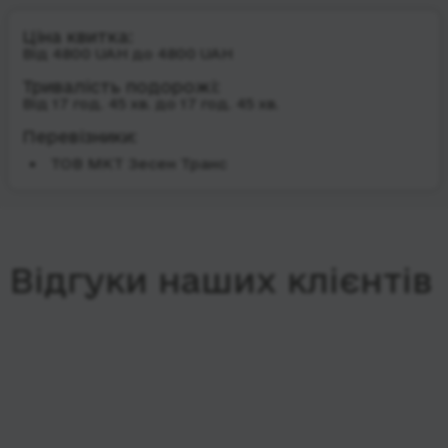
Ціна квитка:
Від 4800 UAH до 4800 UAH
Тривалість подорожі:
Від 17 год. 45 хв. до 17 год. 45 хв.
Перевізники:
ТОВ МКТ Зесен Транс
Відгуки наших клієнтів