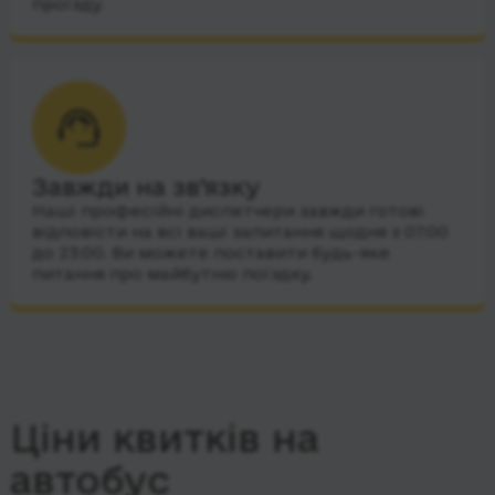
проїзду.
Завжди на зв’язку
Наші професійні диспетчери завжди готові
відповісти на всі ваші запитання щодня з 07:00
до 23:00. Ви можете поставити будь-яке
питання про майбутню поїздку.
Ціни квитків на
автобус