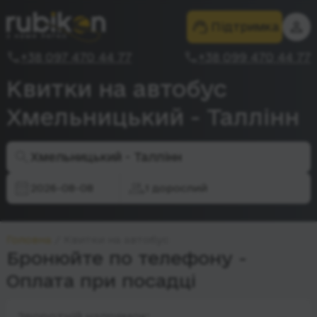
Підтримка
+38 097 470 44 77
+38 099 470 44 77
Квитки на автобус
Хмельницький - Таллінн
Хмельницький - Таллінн
2026-08-08
1 дорослий
Головна
Квитки на автобус
Бронюйте по телефону -
Оплата при посадці
Зворотній напрямок: