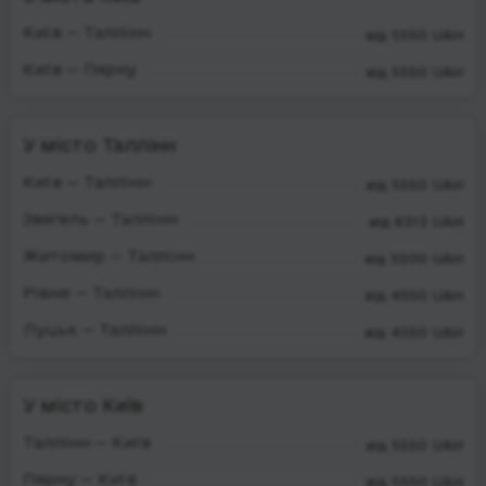
Київ — Таллінн
від 5550 UAH
Київ — Пярну
від 5550 UAH
У місто Таллінн
Київ — Таллінн
від 5550 UAH
Звягель — Таллінн
від 6313 UAH
Житомир — Таллінн
від 5500 UAH
Рівне — Таллінн
від 4550 UAH
Луцьк — Таллінн
від 4550 UAH
У місто Київ
Таллінн — Київ
від 5550 UAH
Пярну — Київ
від 5550 UAH