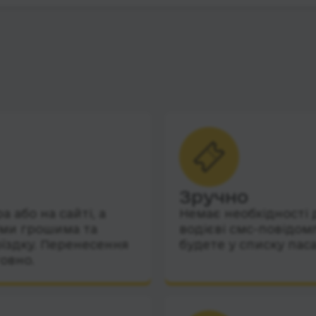
Зручно
 або на сайті, а
Немає необхідності 
їми грошима та
водієві смс-повідом
їздку. Перенесення
будете у списку пас
овно.