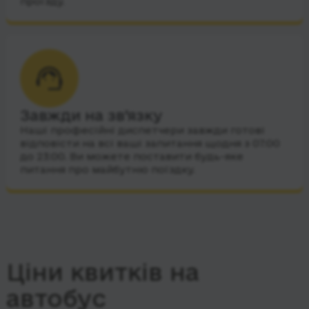
проїзду.
Завжди на зв’язку
Наші професійні диспетчери завжди готові
відповісти на всі ваші запитання щодня з 07:00
до 23:00. Ви можете поставити будь-яке
питання про майбутню поїздку.
Ціни квитків на
автобус