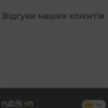
Відгуки наших клієнтів
Укр
Рус