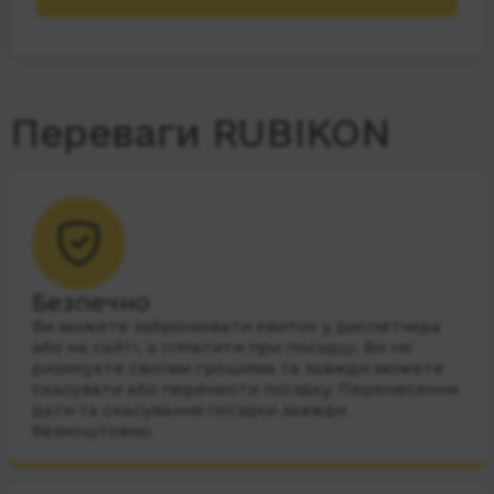
Переваги RUBIKON
Безпечно
Ви можете забронювати квиток у диспетчера
або на сайті, а сплатити при посадці. Ви не
ризикуєте своїми грошима та завжди можете
скасувати або перенести поїздку. Перенесення
дати та скасування поїздки завжди
безкоштовно.