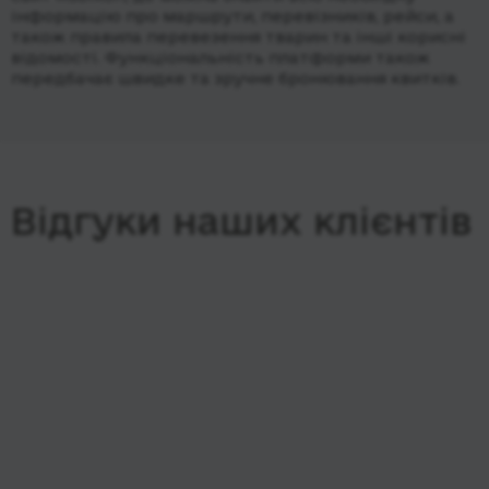
інформацію про маршрути, перевізників, рейси, а
також правила перевезення тварин та інші корисні
відомості. Функціональність платформи також
передбачає швидке та зручне бронювання квитків.
Відгуки наших клієнтів