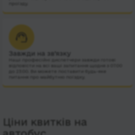
проїзду.
Завжди на зв’язку
Наші професійні диспетчери завжди готові
відповісти на всі ваші запитання щодня з 07:00
до 23:00. Ви можете поставити будь-яке
питання про майбутню поїздку.
Ціни квитків на
автобус