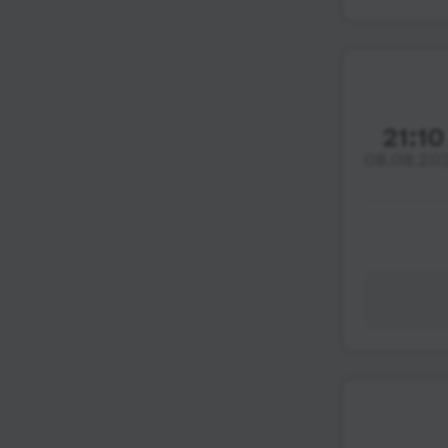
21:10
08.08.20