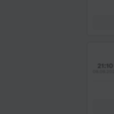
21:10
08.08.20