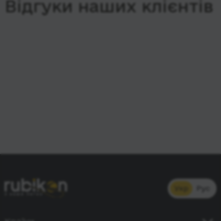
Відгуки наших клієнтів
Укр
Рус