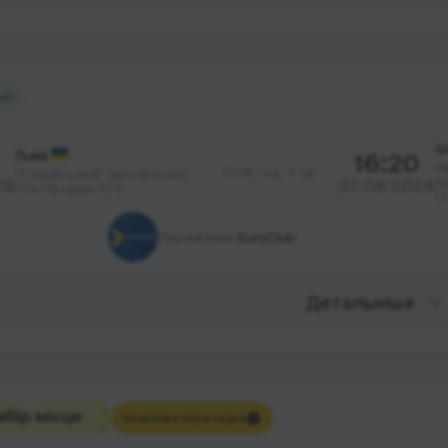
ий
Ш
Львів
16:20
А
26 год. 5 хв.
"Стрийський" автовокзал,
а
26
07.08.2026
платформа №3
(
Перевізник:
EuroClub
Детальніше
Можлива пересадка