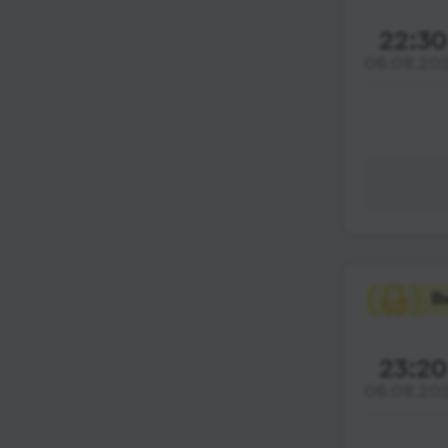
22:30
06.08.20
23:20
06.08.20