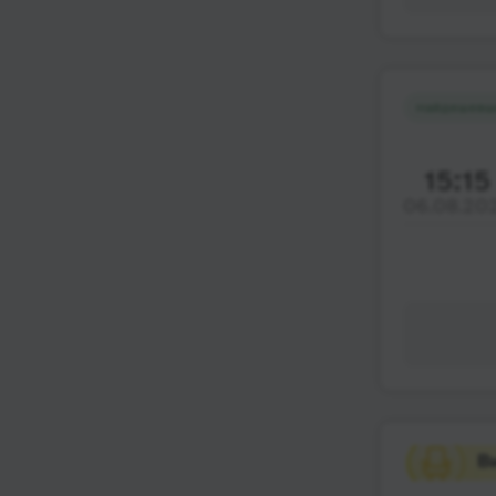
Найдешевш
15:15
06.08.20