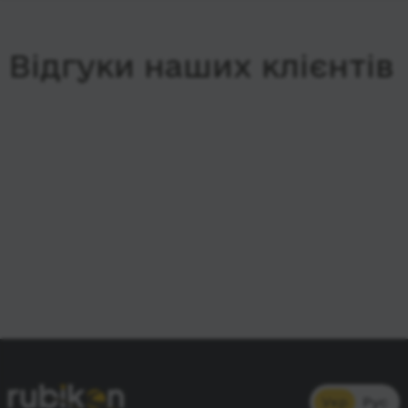
Відгуки наших клієнтів
Укр
Рус