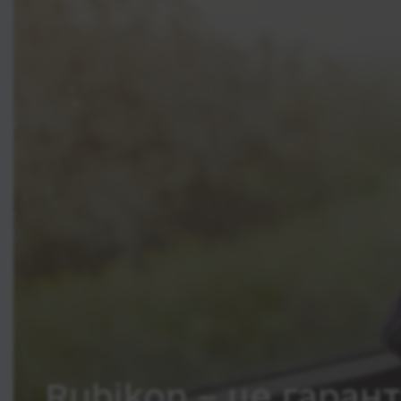
Rubikon – це гарант