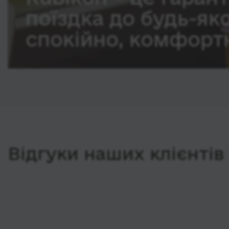
поїздка до будь-як
спокійно, комфортн
Відгуки наших клієнтів