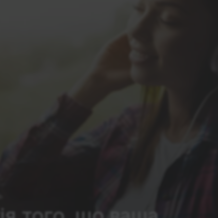
ія того, що ваша