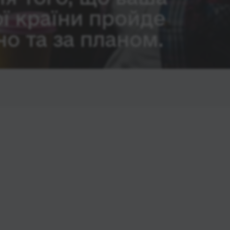
ої країни пройде
о та за планом.