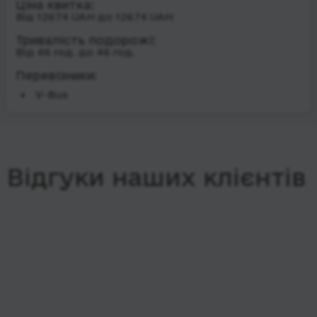
Ціна квитка:
Від 12674 UAH до 12674 UAH
Тривалість подорожі:
Від 46 год. до 46 год.
Перевізники:
V-Bus
Відгуки наших клієнтів