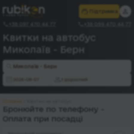
Підтримка
+38 097 470 44 77
+38 099 470 44 77
Квитки на автобус
Миколаїв - Берн
Миколаїв - Берн
2026-08-07
1 дорослий
Головна
Квитки на автобус
Бронюйте по телефону -
Оплата при посадці
Зворотній напрямок: