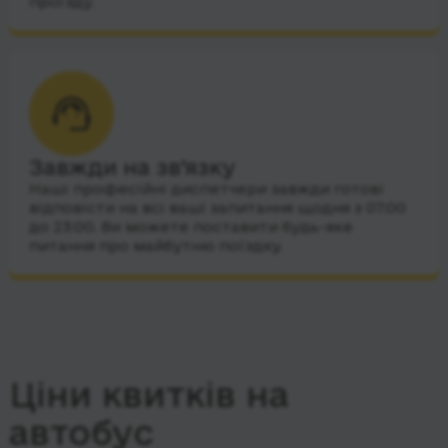
проїзду.
Завжди на зв’язку
Наші професійні диспетчери завжди готові
відповісти на всі ваші запитання щодня з 07:00
до 23:00. Ви можете поставити будь-яке
питання про майбутню поїздку.
Ціни квитків на
автобус