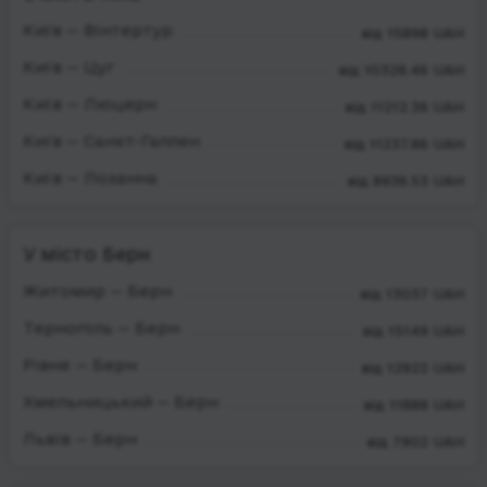
Київ — Вінтертур
від 15898 UAH
Київ — Цуг
від 10328.46 UAH
Київ — Люцерн
від 11212.36 UAH
Київ — Санкт-Галлен
від 11237.86 UAH
Київ — Лозанна
від 8936.53 UAH
У місто Берн
Житомир — Берн
від 13037 UAH
Тернопіль — Берн
від 15149 UAH
Рівне — Берн
від 12922 UAH
Хмельницький — Берн
від 11888 UAH
Львів — Берн
від 7902 UAH