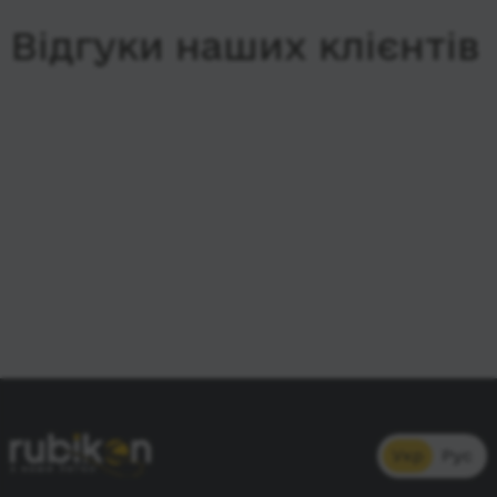
Відгуки наших клієнтів
Укр
Рус