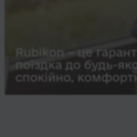
Rubikon – це гарант
поїздка до будь-як
спокійно, комфортн