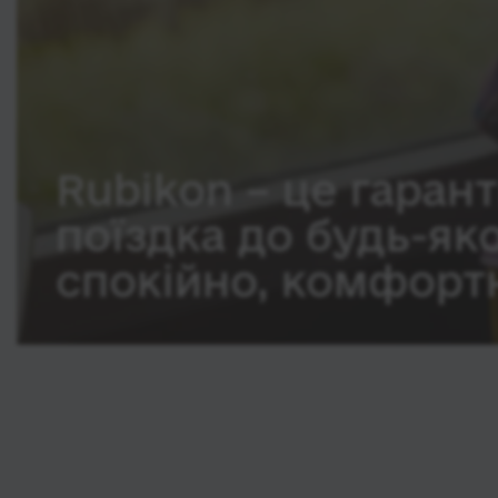
Rubikon – це гарант
поїздка до будь-як
спокійно, комфортн