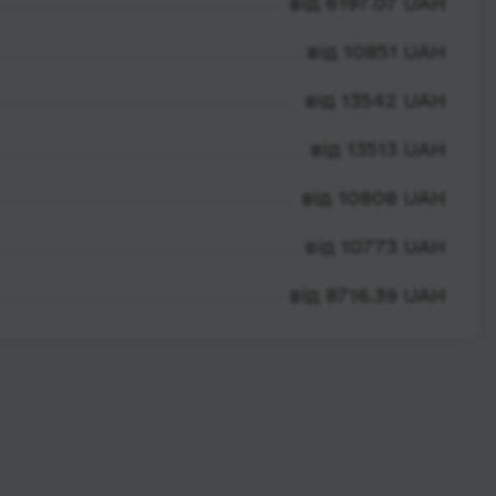
від 6197.07 UAH
від 10851 UAH
від 13542 UAH
від 13513 UAH
від 10808 UAH
від 10773 UAH
від 8716.39 UAH