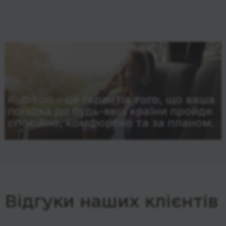
Rubikon – це гарантія того, що ваша
поїздка до будь-якої країни пройде
спокійно, комфортно та за планом.
Відгуки наших клієнтів