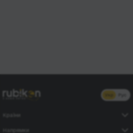
Укр
Рус
Країни
Україна
Напрямки