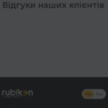
Відгуки наших клієнтів
Укр
Рус