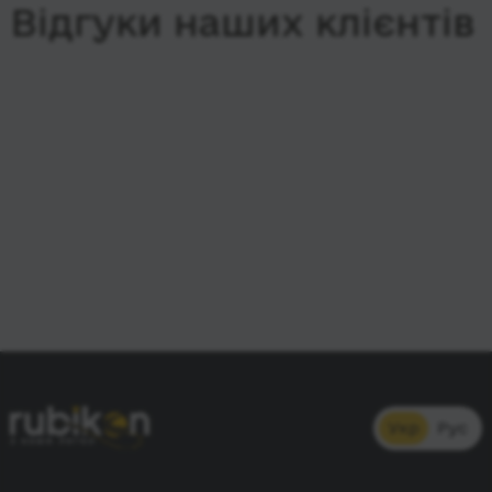
Відгуки наших клієнтів
Укр
Рус