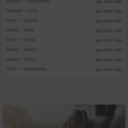
Загреб — Мукачево
від 4100 UAH
Загреб — Київ
від 4800 UAH
Спліт — Львів
від 4800 UAH
Рієка — Київ
від 5400 UAH
Спліт — Київ
від 5300 UAH
Рієка — Львів
від 5200 UAH
Задар — Київ
від 5000 UAH
Спліт — Мукачево
від 4600 UAH