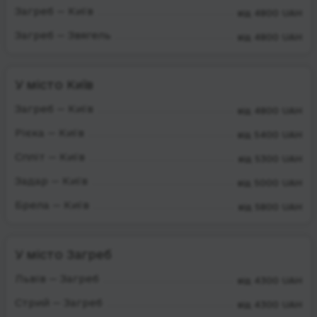
Загреб — Київ
від 4800 UAH
Загреб — Звягель
від 4800 UAH
У місто Київ
Загреб — Київ
від 4800 UAH
Рієка — Київ
від 5400 UAH
Спліт — Київ
від 5300 UAH
Задар — Київ
від 5000 UAH
Брела — Київ
від 5800 UAH
У місто Загреб
Львів — Загреб
від 4300 UAH
Стрий — Загреб
від 4300 UAH