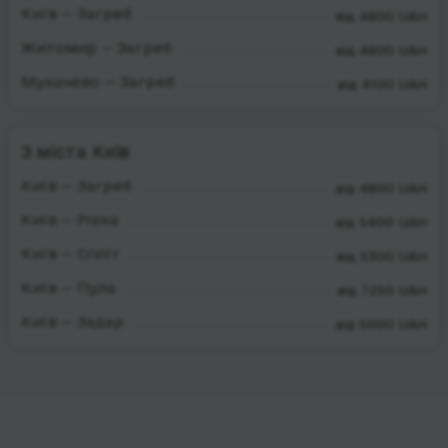
Київ — Загреб
від 4800 UAH
Житомир — Загреб
від 4800 UAH
Мукачево — Загреб
від 4100 UAH
З міста Київ
Київ — Загреб
від 4800 UAH
Київ — Рієка
від 5400 UAH
Київ — Спліт
від 5300 UAH
Київ — Пула
від 7250 UAH
Київ — Задар
від 5000 UAH