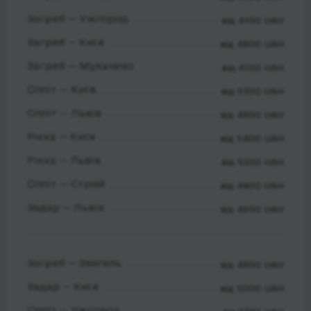
Загреб — Ужгород
від 4100 UAH
Загреб — Київ
від 4800 UAH
Загреб — Мукачево
від 4100 UAH
Спліт — Київ
від 5300 UAH
Спліт — Львів
від 4800 UAH
Рієка — Київ
від 5400 UAH
Рієка — Львів
від 5200 UAH
Спліт — Стрий
від 4800 UAH
Задар — Львів
від 4600 UAH
Загреб — Звягель
від 4800 UAH
Задар — Київ
від 5000 UAH
Спліт — Ужгород