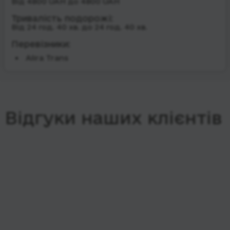
Від 4800 UAH до 4800 UAH
Тривалість подорожі:
Від 24 год. 40 хв. до 24 год. 40 хв.
Перевізники:
Alira Trans
Відгуки наших клієнтів