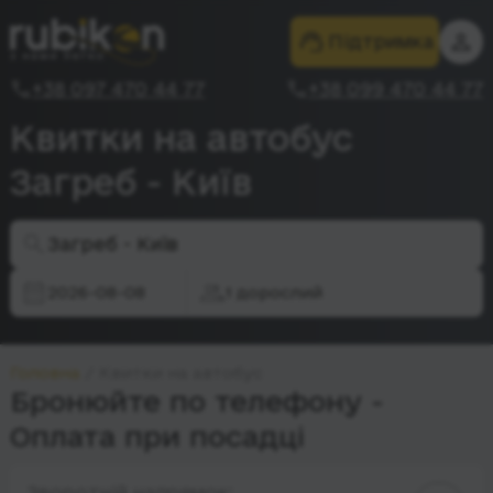
Підтримка
+38 097 470 44 77
+38 099 470 44 77
Квитки на автобус
Загреб - Київ
Загреб - Київ
2026-08-08
1 дорослий
Головна
Квитки на автобус
Бронюйте по телефону -
Оплата при посадці
Зворотній напрямок: