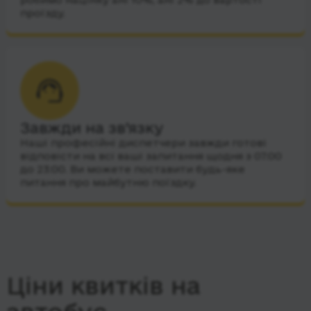
проїзду.
Завжди на зв’язку
Наші професійні диспетчери завжди готові
відповісти на всі ваші запитання щодня з 07:00
до 23:00. Ви можете поставити будь-яке
питання про майбутню поїздку.
Ціни квитків на