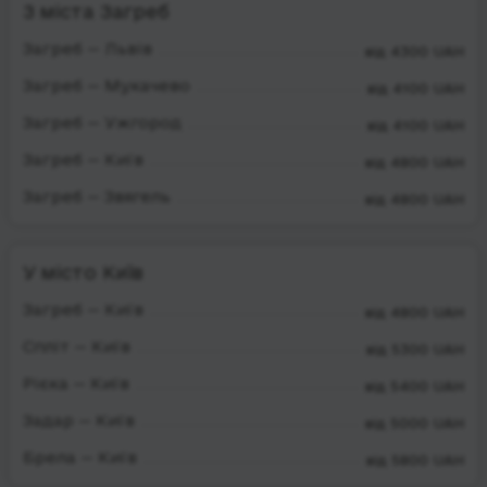
З міста Загреб
Загреб — Львів
від 4300 UAH
Загреб — Мукачево
від 4100 UAH
Загреб — Ужгород
від 4100 UAH
Загреб — Київ
від 4800 UAH
Загреб — Звягель
від 4800 UAH
У місто Київ
Загреб — Київ
від 4800 UAH
Спліт — Київ
від 5300 UAH
Рієка — Київ
від 5400 UAH
Задар — Київ
від 5000 UAH
Брела — Київ
від 5800 UAH