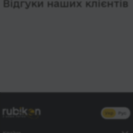
Відгуки наших клієнтів
Укр
Рус