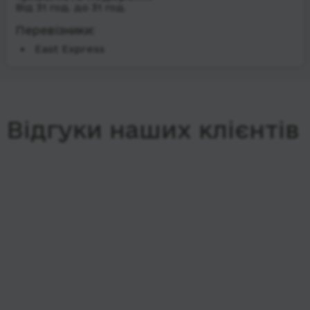
Від 31 год. до 31 год.
Перевізники:
East Express
Відгуки наших клієнтів