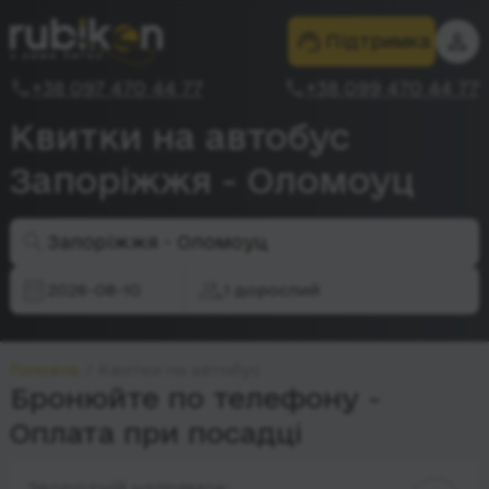
Підтримка
+38 097 470 44 77
+38 099 470 44 77
Квитки на автобус
Запоріжжя - Оломоуц
Запоріжжя - Оломоуц
2026-08-10
1 дорослий
Головна
Квитки на автобус
Бронюйте по телефону -
Оплата при посадці
Зворотній напрямок: