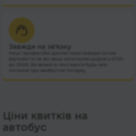
Завжди на зв’язку
Наші професійні диспетчери завжди готові
відповісти на всі ваші запитання щодня з 07:00
до 23:00. Ви можете поставити будь-яке
питання про майбутню поїздку.
Ціни квитків на
автобус