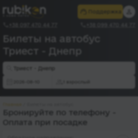
Поддержка
+38 097 470 44 77
+38 099 470 44 77
Билеты на автобус
Триест - Днепр
Триест - Днепр
2026-08-10
1 взрослый
Главная
Билеты на автобус
Бронируйте по телефону -
Оплата при посадке
Обратное направление: