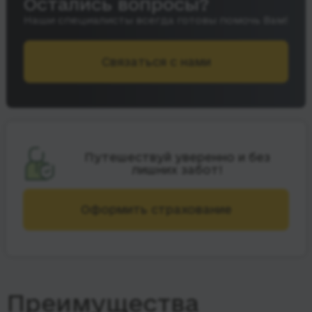
Остались вопросы?
Наши специалисты всегда готовы помочь Вам!
Связаться с нами
Путешествуй уверенно и без
лишних забот!
Оформить страхование
Преимущества