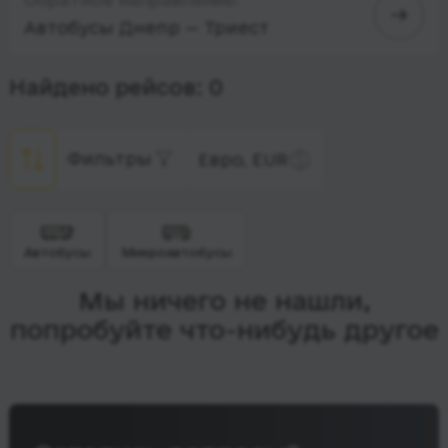
Автобусы Днепр — Триест
Найдено рейсов: 0
Фильтры
Евро, EUR
Автобусы
Микроавтобусы
Мы ничего не нашли,
попробуйте что-нибудь другое