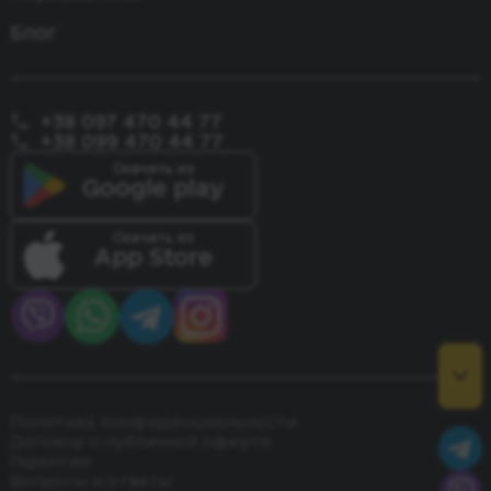
Блог
+38 097 470 44 77
+38 099 470 44 77
Скачать из
Google play
Скачать из
App Store
Политика конфиденциальности
Договор о публичной оферте
Гарантии
Вопросы и ответы