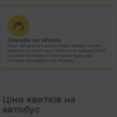
Завжди на зв’язку
Наші професійні диспетчери завжди готові
відповісти на всі ваші запитання щодня з 07:00
до 23:00. Ви можете поставити будь-яке
питання про майбутню поїздку.
Ціни квитків на
автобус