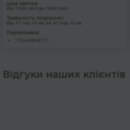
Ціна квитка:
Від 7000 UAH до 7000 UAH
Тривалість подорожі:
Від 47 год. 10 хв. до 47 год. 10 хв.
Перевізники:
🇹🇷LUXBUS🇹🇷
Відгуки наших клієнтів