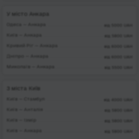
У місто Анкара
Одеса — Анкара
від 5000 UAH
Київ — Анкара
від 5800 UAH
Кривий Ріг — Анкара
від 6000 UAH
Дніпро — Анкара
від 6000 UAH
Миколаїв — Анкара
від 5500 UAH
З міста Київ
Київ — Стамбул
від 4000 UAH
Київ — Анталія
від 5800 UAH
Київ — Ізмір
від 5800 UAH
Київ — Анкара
від 5800 UAH