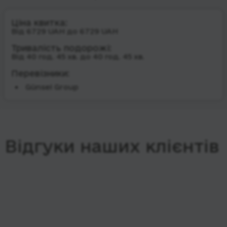
Ціна квитка:
Від 6729 UAH до 6729 UAH
Тривалість подорожі:
Від 40 год. 45 хв. до 40 год. 45 хв.
Перевізники:
Günsel Group
Відгуки наших клієнтів