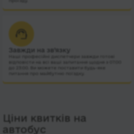
проїзду.
Завжди на зв’язку
Наші професійні диспетчери завжди готові
відповісти на всі ваші запитання щодня з 07:00
до 23:00. Ви можете поставити будь-яке
питання про майбутню поїздку.
Ціни квитків на
автобус