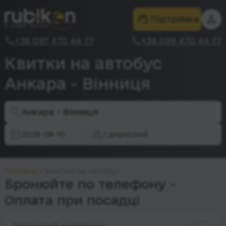
Підтримка
+38 097 470 44 77
+38 099 470 44 77
Квитки на автобус
Анкара - Вінниця
Анкара - Вінниця
2026-08-10
1 дорослий
Головна
Квитки на автобус
Бронюйте по телефону -
Оплата при посадці
Зворотній напрямок: