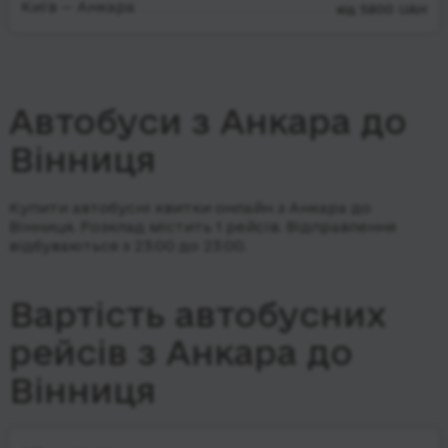
Київ — Анкара
від 5800 UAH
Автобуси з Анкара до
Вінниця
Купити автобусні квитки онлайн з Анкара до
Вінниця. Розклад містить 1 рейсів.
Відправлення
відбуваються з 23:00 до 23:00.
Вартість автобусних
рейсів з Анкара до
Вінниця