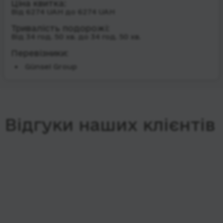
Ціна квитка:
Від 6274 UAH до 6274 UAH
Тривалість подорожі:
Від 34 год. 50 хв. до 34 год. 50 хв.
Перевізники:
Günsel Group
Відгуки наших клієнтів