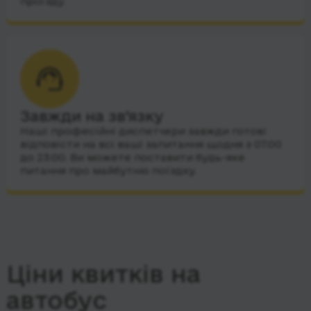
проїзду.
Завжди на зв’язку
Наші професійні диспетчери завжди готові
відповісти на всі ваші запитання щодня з 07:00
до 23:00. Ви можете поставити будь-яке
питання про майбутню поїздку.
Ціни квитків на
автобус