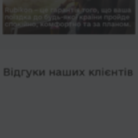
Rubikon – це гарантія того, що ваша
поїздка до будь-якої країни пройде
спокійно, комфортно та за планом.
Відгуки наших клієнтів