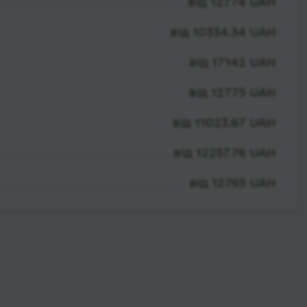
від 12774 UAH
від 10334.34 UAH
від 17142 UAH
від 12775 UAH
від 11023.67 UAH
від 12257.76 UAH
від 12765 UAH