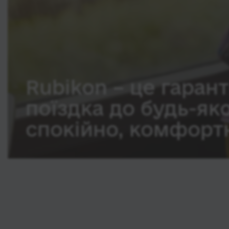
Rubikon – це гарант
поїздка до будь-як
спокійно, комфортн