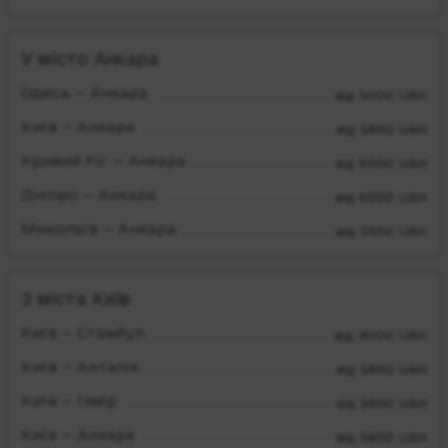
У місто Анкара
Одеса — Анкара
від 5000 UAH
Київ — Анкара
від 5800 UAH
Кривий Ріг — Анкара
від 6000 UAH
Дніпро — Анкара
від 6000 UAH
Миколаїв — Анкара
від 5500 UAH
З міста Київ
Київ — Стамбул
від 4000 UAH
Київ — Анталія
від 5800 UAH
Київ — Ізмір
від 5800 UAH
Київ — Анкара
від 5800 UAH