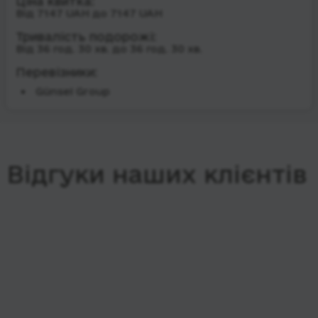
Ціна квитка:
Від 7147 UAH до 7147 UAH
Тривалість подорожі:
Від 36 год. 30 хв. до 36 год. 30 хв.
Перевізники:
Günsel Group
Відгуки наших клієнтів