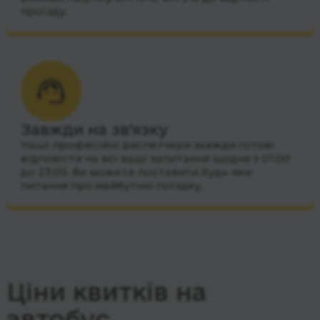
проїзду.
Завжди на зв’язку
Наші професійні диспетчери завжди готові
відповісти на всі ваші запитання щодня з 07:00
до 23:00. Ви можете поставити будь-яке
питання про майбутню поїздку.
Ціни квитків на
автобус