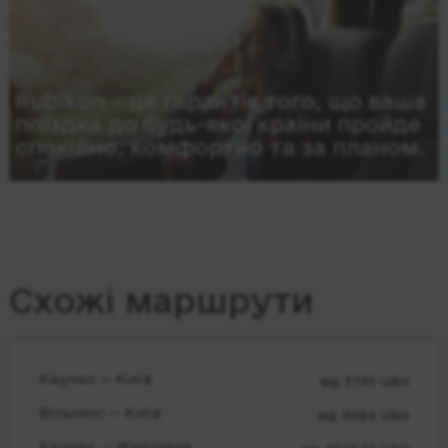
Rubikon – це гарантія того, що ваша
поїздка до будь-якої країни пройде
спокійно, комфортно та за планом.
Схожі маршрути
Каунас — Київ
від 3795 UAH
Вільнюс — Київ
від 4084 UAH
Каунас — Житомир