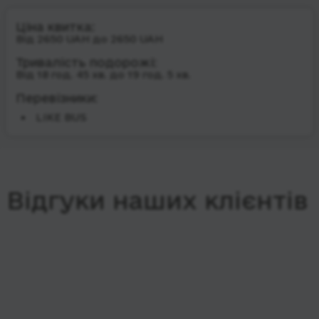
Ціна квитка:
Від 2650 UAH до 2650 UAH
Тривалість подорожі:
Від 18 год. 45 хв. до 19 год. 5 хв.
Перевізники:
LIKE BUS
Відгуки наших клієнтів