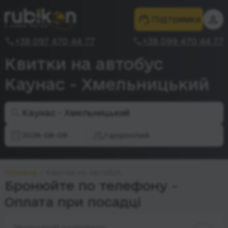
Підтримка
+38 097 470 44 77
+38 099 470 44 77
Квитки на автобус
Каунас - Хмельницький
Каунас - Хмельницький
2026-08-09
1 дорослий
Головна
Квитки на автобус
Бронюйте по телефону -
Оплата при посадці
Зворотній напрямок: