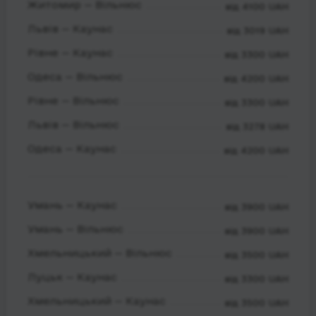
Житомир — Вільнюс
від 4100 UAH
Львів — Каунас
від 3019 UAH
Рівне — Каунас
від 3300 UAH
Одеса — Вільнюс
від 4200 UAH
Рівне — Вільнюс
від 3300 UAH
Львів — Вільнюс
від 3278 UAH
Одеса — Каунас
від 4200 UAH
Умань — Каунас
від 3900 UAH
Умань — Вільнюс
від 3900 UAH
Хмельницький — Вільнюс
від 3500 UAH
Луцьк — Каунас
від 3300 UAH
Хмельницький — Каунас
від 3500 UAH