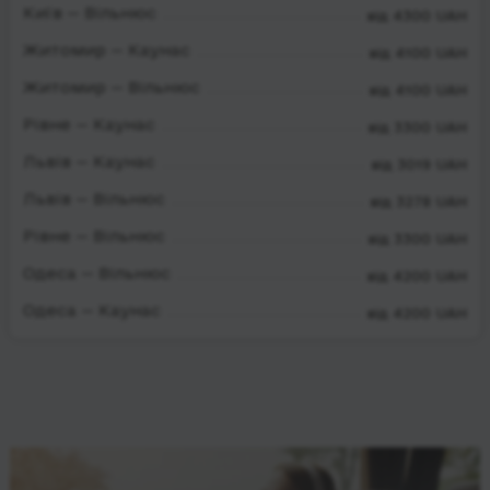
Київ — Вільнюс
від 4300 UAH
Житомир — Каунас
від 4100 UAH
Житомир — Вільнюс
від 4100 UAH
Рівне — Каунас
від 3300 UAH
Львів — Каунас
від 3019 UAH
Львів — Вільнюс
від 3278 UAH
Рівне — Вільнюс
від 3300 UAH
Одеса — Вільнюс
від 4200 UAH
Одеса — Каунас
від 4200 UAH