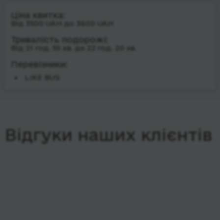
Ціна квитка:
Від 3500 UAH до 3600 UAH
Тривалість подорожі:
Від 21 год. 55 хв. до 22 год. 20 хв.
Перевізники:
LIKE BUS
Відгуки наших клієнтів