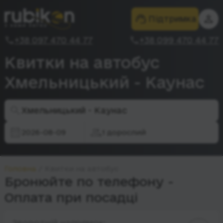
Підтримка
+38 097 470 44 77
+38 099 470 44 77
Квитки на автобус
Хмельницький - Каунас
Хмельницький - Каунас
2026-08-09
1 дорослий
Головна
Квитки на автобус
Бронюйте по телефону -
Оплата при посадці
Зворотній напрямок: