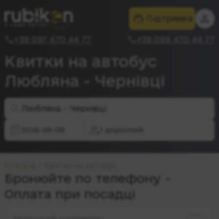
Підтримка
+38 097 470 44 77
+38 099 470 44 77
Квитки на автобус
Любляна - Чернівці
Любляна - Чернівці
2026-08-08
1 дорослий
Головна
Квитки на автобус
Бронюйте по телефону -
Оплата при посадці
Зворотній напрямок: