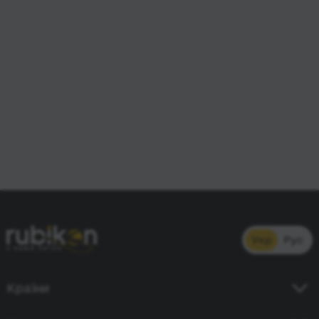
Укр
Рус
Країни
Україна