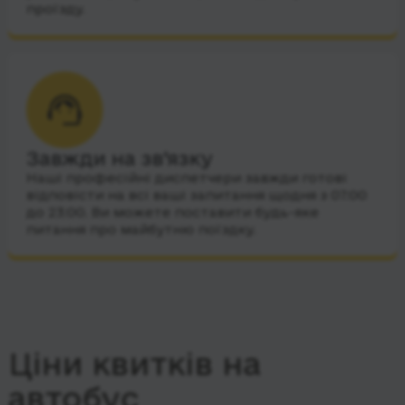
проїзду.
Завжди на зв’язку
Наші професійні диспетчери завжди готові
відповісти на всі ваші запитання щодня з 07:00
до 23:00. Ви можете поставити будь-яке
питання про майбутню поїздку.
Ціни квитків на
автобус