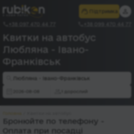
Підтримка
+38 097 470 44 77
+38 099 470 44 77
Квитки на автобус
Любляна - Івано-
Франківськ
Любляна - Івано-Франківськ
2026-08-08
1 дорослий
Головна
Квитки на автобус
Бронюйте по телефону -
Оплата при посадці