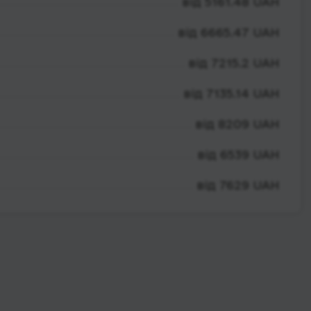
від 5161.48 UAH
від 6665.47 UAH
від 7215.2 UAH
від 7135.14 UAH
від 8209 UAH
від 6539 UAH
від 7629 UAH