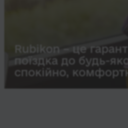
Rubikon – це гарант
поїздка до будь-як
спокійно, комфортн